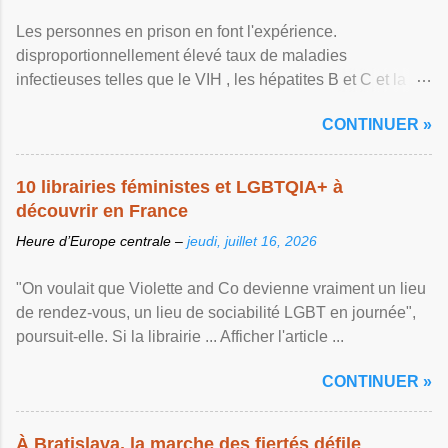
Les personnes en prison en font l'expérience.
disproportionnellement élevé taux de maladies
infectieuses telles que le VIH , les hépatites B et C et la ...
Afficher l'article ...
CONTINUER »
10 librairies féministes et LGBTQIA+ à
découvrir en France
Heure d’Europe centrale –
jeudi, juillet 16, 2026
"On voulait que Violette and Co devienne vraiment un lieu
de rendez-vous, un lieu de sociabilité LGBT en journée",
poursuit-elle. Si la librairie ... Afficher l'article ...
CONTINUER »
À Bratislava, la marche des fiertés défile