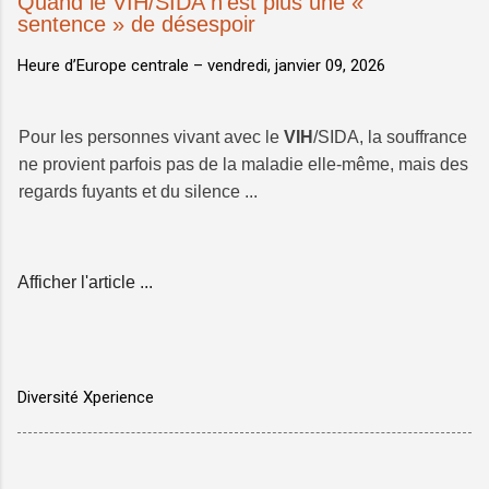
Quand le VIH/SIDA n'est plus une «
sentence » de désespoir
Heure d’Europe centrale –
vendredi, janvier 09, 2026
Pour les personnes vivant avec le
VIH
/SIDA, la souffrance
ne provient parfois pas de la maladie elle-même, mais des
regards fuyants et du silence ...
Afficher l'article ...
Diversité Xperience