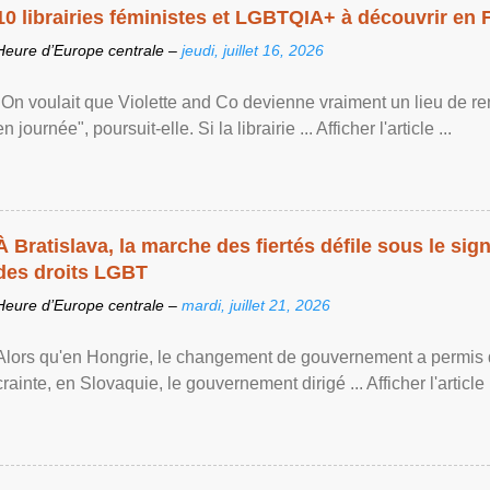
10 librairies féministes et LGBTQIA+ à découvrir en 
Heure d’Europe centrale –
jeudi, juillet 16, 2026
"On voulait que Violette and Co devienne vraiment un lieu de re
en journée", poursuit-elle. Si la librairie ... Afficher l'article ...
À Bratislava, la marche des fiertés défile sous le si
des droits LGBT
Heure d’Europe centrale –
mardi, juillet 21, 2026
Alors qu'en Hongrie, le changement de gouvernement a permis d
crainte, en Slovaquie, le gouvernement dirigé ... Afficher l'article .