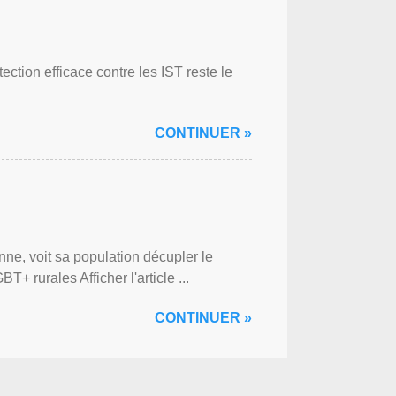
ction efficace contre les IST reste le
CONTINUER »
ne, voit sa population décupler le
 rurales Afficher l'article ...
CONTINUER »