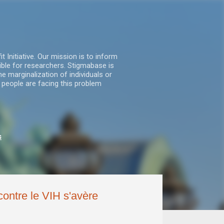
nitiative. Our mission is to inform
ble for researchers. Stigmabase is
he marginalization of individuals or
 people are facing this problem
s
contre le VIH s'avère