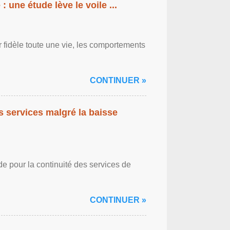
: une étude lève le voile ...
r fidèle toute une vie, les comportements
CONTINUER »
es services malgré la baisse
de pour la continuité des services de
CONTINUER »