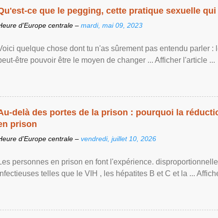
Qu'est-ce que le pegging, cette pratique sexuelle qui 
Heure d’Europe centrale –
mardi, mai 09, 2023
Voici quelque chose dont tu n'as sûrement pas entendu parler : 
peut-être pouvoir être le moyen de changer ... Afficher l'article ...
Au-delà des portes de la prison : pourquoi la réducti
en prison
Heure d’Europe centrale –
vendredi, juillet 10, 2026
Les personnes en prison en font l'expérience. disproportionnel
infectieuses telles que le VIH , les hépatites B et C et la ... Afficher 