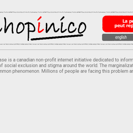
se is a canadian non-profit internet initiative dedicated to inf
of social exclusion and stigma around the world. The marginalizati
mmon phenomenon. Millions of people are facing this problem a
.