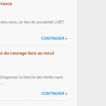
France
ndez-vous, un lieu de sociabilité LGBT
CONTINUER »
gne du courage face au recul
'organiser la Marche des fiertés sans
..
CONTINUER »