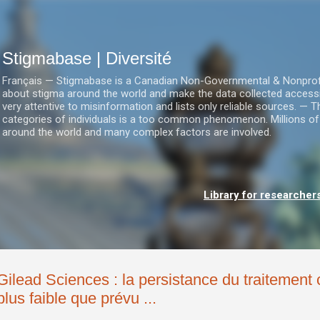
Accéder au contenu principal
Stigmabase | Diversité
Français — Stigmabase is a Canadian Non-Governmental & Nonprofit I
about stigma around the world and make the data collected accessi
very attentive to misinformation and lists only reliable sources. — T
categories of individuals is a too common phenomenon. Millions of
around the world and many complex factors are involved.
Library for researcher
Gilead Sciences : la persistance du traitement 
plus faible que prévu ...