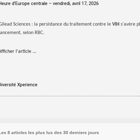
Heure d’Europe centrale –
vendredi, avril 17, 2026
Gilead Sciences : la persistance du traitement contre le
VIH
s'avère pl
lancement, selon RBC.
Afficher l'article ...
Diversité Xperience
Les 8 articles les plus lus des 30 derniers jours