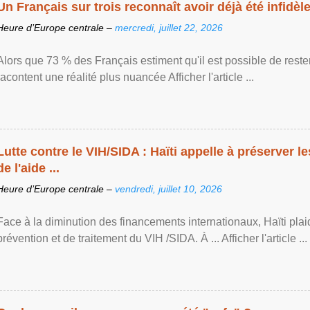
Un Français sur trois reconnaît avoir déjà été infidèle 
Heure d’Europe centrale –
mercredi, juillet 22, 2026
Alors que 73 % des Français estiment qu'il est possible de reste
racontent une réalité plus nuancée Afficher l'article ...
Lutte contre le VIH/SIDA : Haïti appelle à préserver l
de l'aide ...
Heure d’Europe centrale –
vendredi, juillet 10, 2026
Face à la diminution des financements internationaux, Haïti plai
prévention et de traitement du VIH /SIDA. À ... Afficher l'article ...