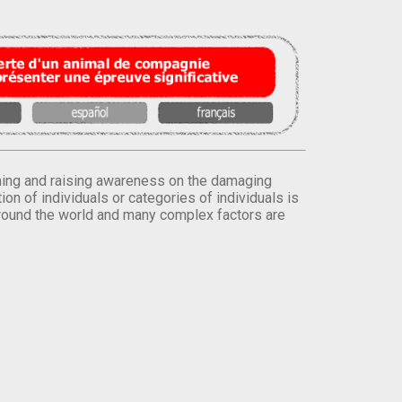
orming and raising awareness on the damaging
on of individuals or categories of individuals is
round the world and many complex factors are