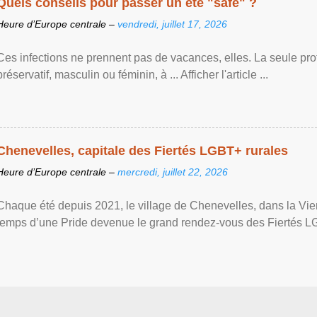
Quels conseils pour passer un été "safe" ?
Heure d’Europe centrale –
vendredi, juillet 17, 2026
Ces infections ne prennent pas de vacances, elles. La seule prote
préservatif, masculin ou féminin, à ... Afficher l'article ...
Chenevelles, capitale des Fiertés LGBT+ rurales
Heure d’Europe centrale –
mercredi, juillet 22, 2026
Chaque été depuis 2021, le village de Chenevelles, dans la Vien
temps d’une Pride devenue le grand rendez-vous des Fiertés LGBT+