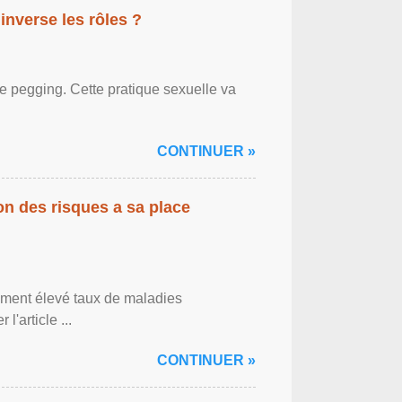
inverse les rôles ?
le pegging. Cette pratique sexuelle va
CONTINUER »
on des risques a sa place
lement élevé taux de maladies
l'article ...
CONTINUER »