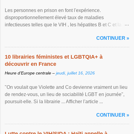
Les personnes en prison en font l'expérience.
disproportionnellement élevé taux de maladies
infectieuses telles que le VIH , les hépatites B et C et la ...
Afficher l'article ...
CONTINUER »
10 librairies féministes et LGBTQIA+ à
découvrir en France
Heure d’Europe centrale –
jeudi, juillet 16, 2026
"On voulait que Violette and Co devienne vraiment un lieu
de rendez-vous, un lieu de sociabilité LGBT en journée",
poursuit-elle. Si la librairie ... Afficher l'article ...
CONTINUER »
Lutte contre le VIH/SIDA : Haïti appelle à