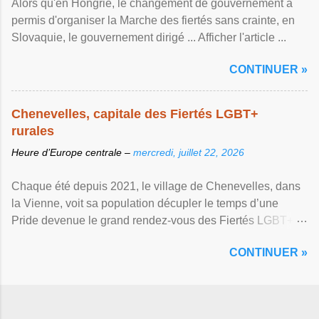
Alors qu'en Hongrie, le changement de gouvernement a
permis d'organiser la Marche des fiertés sans crainte, en
Slovaquie, le gouvernement dirigé ... Afficher l'article ...
CONTINUER »
Chenevelles, capitale des Fiertés LGBT+
rurales
Heure d’Europe centrale –
mercredi, juillet 22, 2026
Chaque été depuis 2021, le village de Chenevelles, dans
la Vienne, voit sa population décupler le temps d’une
Pride devenue le grand rendez-vous des Fiertés LGBT+
rurales Afficher l'article ...
CONTINUER »