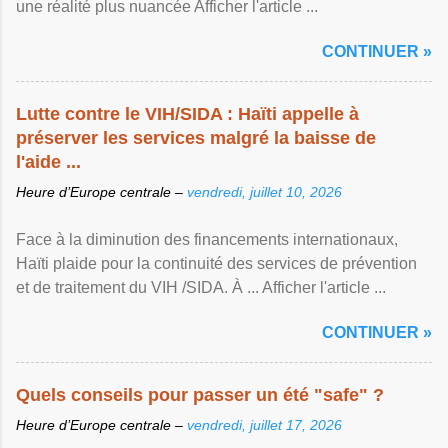
une réalité plus nuancée Afficher l'article ...
CONTINUER »
Lutte contre le VIH/SIDA : Haïti appelle à
préserver les services malgré la baisse de
l'aide ...
Heure d’Europe centrale –
vendredi, juillet 10, 2026
Face à la diminution des financements internationaux,
Haïti plaide pour la continuité des services de prévention
et de traitement du VIH /SIDA. À ... Afficher l'article ...
CONTINUER »
Quels conseils pour passer un été "safe" ?
Heure d’Europe centrale –
vendredi, juillet 17, 2026