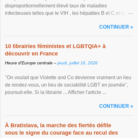
disproportionnellement élevé taux de maladies
infectieuses telles que le VIH , les hépatites B et C et la ...
Afficher l'article ...
CONTINUER »
10 librairies féministes et LGBTQIA+ à
découvrir en France
Heure d’Europe centrale –
jeudi, juillet 16, 2026
"On voulait que Violette and Co devienne vraiment un lieu
de rendez-vous, un lieu de sociabilité LGBT en journée",
poursuit-elle. Si la librairie ... Afficher l'article ...
CONTINUER »
À Bratislava, la marche des fiertés défile
sous le signe du courage face au recul des