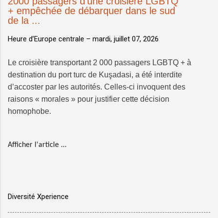
2000 passagers d'une croisière LGBTQ
+ empêchée de débarquer dans le sud
de la ...
Heure d’Europe centrale –
mardi, juillet 07, 2026
Le croisière transportant 2 000 passagers LGBTQ + à
destination du port turc de Kuşadasi, a été interdite
d’accoster par les autorités. Celles-ci invoquent des
raisons « morales » pour justifier cette décision
homophobe.
Afficher l'article ...
Diversité Xperience