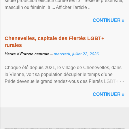
seule protection efficace contre les IST reste le préservatif,
masculin ou féminin, à ... Afficher l'article ...
CONTINUER »
Chenevelles, capitale des Fiertés LGBT+
rurales
Heure d’Europe centrale –
mercredi, juillet 22, 2026
Chaque été depuis 2021, le village de Chenevelles, dans
la Vienne, voit sa population décupler le temps d’une
Pride devenue le grand rendez-vous des Fiertés LGBT+
rurales Afficher l'article ...
CONTINUER »