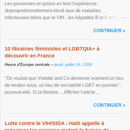
Les personnes en prison en font l'expérience.
disproportionnellement élevé taux de maladies
infectieuses telles que le VIH , les hépatites B et C et la ...
Afficher l'article ...
CONTINUER »
10 librairies féministes et LGBTQIA+ à
découvrir en France
Heure d’Europe centrale –
jeudi, juillet 16, 2026
"On voulait que Violette and Co devienne vraiment un lieu
de rendez-vous, un lieu de sociabilité LGBT en journée",
poursuit-elle. Si la librairie ... Afficher l'article ...
CONTINUER »
Lutte contre le VIH/SIDA : Haïti appelle à