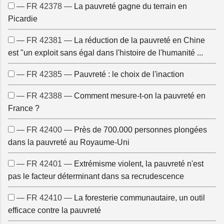
— FR 42378 —
La pauvreté gagne du terrain en
Picardie
— FR 42381 —
La réduction de la pauvreté en Chine
est "un exploit sans égal dans l'histoire de l'humanité ...
— FR 42385 —
Pauvreté : le choix de l'inaction
— FR 42388 —
Comment mesure-t-on la pauvreté en
France ?
— FR 42400 —
Près de 700.000 personnes plongées
dans la pauvreté au Royaume-Uni
— FR 42401 —
Extrémisme violent, la pauvreté n'est
pas le facteur déterminant dans sa recrudescence
— FR 42410 —
La foresterie communautaire, un outil
efficace contre la pauvreté