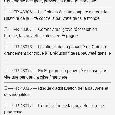
Cisjordanie occupée, prévient la Banque mondiale
— FR 43306 —
La Chine a écrit un chapitre majeur de
l'histoire de la lutte contre la pauvreté dans le monde
— FR 43307 —
Coronavirus: grave récession en
France, la pauvreté explose en Espagne
— FR 43313 —
La lutte contre la pauvreté en Chine a
grandement contribué à la réduction de la pauvreté dans le
...
— FR 43314 —
En Espagne, la pauvreté explose plus
vite que pendant la crise financière
— FR 43315 —
Risque d'aggravation de la pauvreté et
des inégalités
— FR 43317 —
L'éradication de la pauvreté extrême
progresse