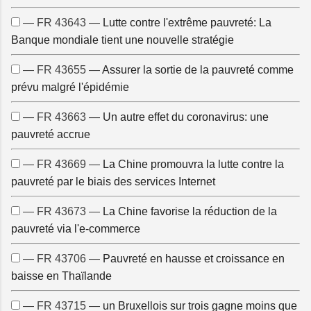
— FR 43643 —
Lutte contre l'extrême pauvreté: La
Banque mondiale tient une nouvelle stratégie
— FR 43655 —
Assurer la sortie de la pauvreté comme
prévu malgré l'épidémie
— FR 43663 —
Un autre effet du coronavirus: une
pauvreté accrue
— FR 43669 —
La Chine promouvra la lutte contre la
pauvreté par le biais des services Internet
— FR 43673 —
La Chine favorise la réduction de la
pauvreté via l'e-commerce
— FR 43706 —
Pauvreté en hausse et croissance en
baisse en Thaïlande
— FR 43715 —
un Bruxellois sur trois gagne moins que