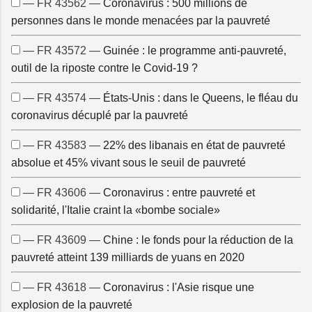
— FR 43562 —
Coronavirus : 500 millions de
personnes dans le monde menacées par la pauvreté
— FR 43572 —
Guinée : le programme anti-pauvreté,
outil de la riposte contre le Covid-19 ?
— FR 43574 —
États-Unis : dans le Queens, le fléau du
coronavirus décuplé par la pauvreté
— FR 43583 —
22% des libanais en état de pauvreté
absolue et 45% vivant sous le seuil de pauvreté
— FR 43606 —
Coronavirus : entre pauvreté et
solidarité, l'Italie craint la «bombe sociale»
— FR 43609 —
Chine : le fonds pour la réduction de la
pauvreté atteint 139 milliards de yuans en 2020
— FR 43618 —
Coronavirus : l'Asie risque une
explosion de la pauvreté