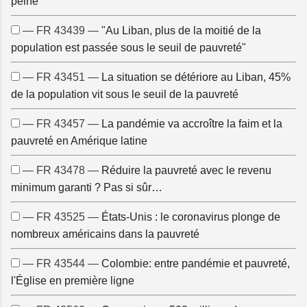
peine
— FR 43439 —
"Au Liban, plus de la moitié de la
population est passée sous le seuil de pauvreté"
— FR 43451 —
La situation se détériore au Liban, 45%
de la population vit sous le seuil de la pauvreté
— FR 43457 —
La pandémie va accroître la faim et la
pauvreté en Amérique latine
— FR 43478 —
Réduire la pauvreté avec le revenu
minimum garanti ? Pas si sûr…
— FR 43525 —
États-Unis : le coronavirus plonge de
nombreux américains dans la pauvreté
— FR 43544 —
Colombie: entre pandémie et pauvreté,
l'Église en première ligne