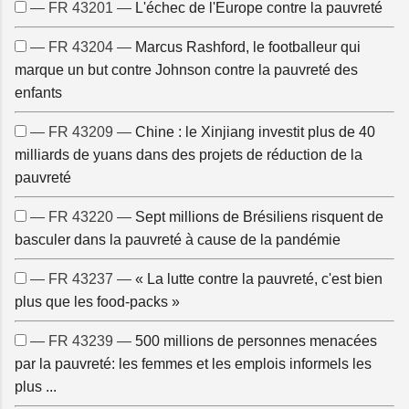
— FR 43201 —
L'échec de l'Europe contre la pauvreté
— FR 43204 —
Marcus Rashford, le footballeur qui
marque un but contre Johnson contre la pauvreté des
enfants
— FR 43209 —
Chine : le Xinjiang investit plus de 40
milliards de yuans dans des projets de réduction de la
pauvreté
— FR 43220 —
Sept millions de Brésiliens risquent de
basculer dans la pauvreté à cause de la pandémie
— FR 43237 —
« La lutte contre la pauvreté, c'est bien
plus que les food-packs »
— FR 43239 —
500 millions de personnes menacées
par la pauvreté: les femmes et les emplois informels les
plus ...