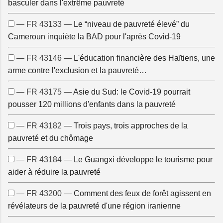
basculer dans l'extrême pauvreté
— FR 43133 —
Le “niveau de pauvreté élevé” du
Cameroun inquiète la BAD pour l'après Covid-19
— FR 43146 —
L'éducation financière des Haïtiens, une
arme contre l'exclusion et la pauvreté…
— FR 43175 —
Asie du Sud: le Covid-19 pourrait
pousser 120 millions d'enfants dans la pauvreté
— FR 43182 —
Trois pays, trois approches de la
pauvreté et du chômage
— FR 43184 —
Le Guangxi développe le tourisme pour
aider à réduire la pauvreté
— FR 43200 —
Comment des feux de forêt agissent en
révélateurs de la pauvreté d'une région iranienne