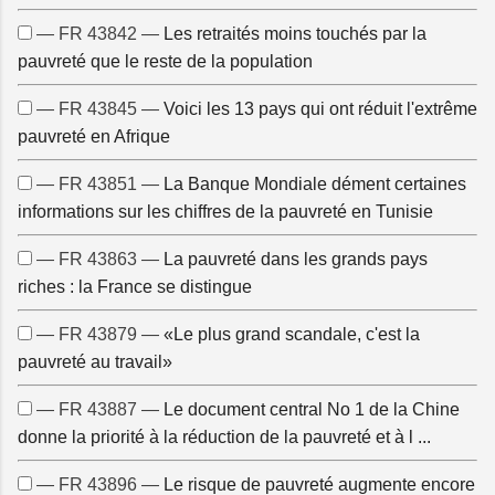
— FR 43842 —
Les retraités moins touchés par la
pauvreté que le reste de la population
— FR 43845 —
Voici les 13 pays qui ont réduit l'extrême
pauvreté en Afrique
— FR 43851 —
La Banque Mondiale dément certaines
informations sur les chiffres de la pauvreté en Tunisie
— FR 43863 —
La pauvreté dans les grands pays
riches : la France se distingue
— FR 43879 —
«Le plus grand scandale, c'est la
pauvreté au travail»
— FR 43887 —
Le document central No 1 de la Chine
donne la priorité à la réduction de la pauvreté et à l ...
— FR 43896 —
Le risque de pauvreté augmente encore