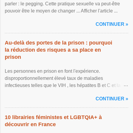
parler : le pegging. Cette pratique sexuelle va peut-être
pouvoir être le moyen de changer ... Afficher l'article ...
CONTINUER »
Au-delà des portes de la prison : pourquoi
la réduction des risques a sa place en
prison
Les personnes en prison en font l'expérience.
disproportionnellement élevé taux de maladies
infectieuses telles que le VIH , les hépatites B et C et la ...
Afficher l'article ...
CONTINUER »
10 librairies féministes et LGBTQIA+ à
découvrir en France