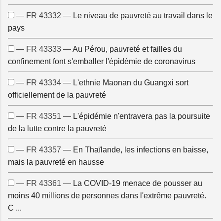
— FR 43332 —
Le niveau de pauvreté au travail dans le
pays
— FR 43333 —
Au Pérou, pauvreté et failles du
confinement font s'emballer l'épidémie de coronavirus
— FR 43334 —
L'ethnie Maonan du Guangxi sort
officiellement de la pauvreté
— FR 43351 —
L'épidémie n'entravera pas la poursuite
de la lutte contre la pauvreté
— FR 43357 —
En Thaïlande, les infections en baisse,
mais la pauvreté en hausse
— FR 43361 —
La COVID-19 menace de pousser au
moins 40 millions de personnes dans l'extrême pauvreté.
C ...