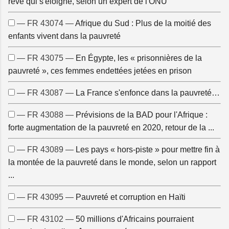
rêve qui s'éloigne, selon un expert de l'ONU
— FR 43074 —
Afrique du Sud : Plus de la moitié des
enfants vivent dans la pauvreté
— FR 43075 —
En Égypte, les « prisonnières de la
pauvreté », ces femmes endettées jetées en prison
— FR 43087 —
La France s'enfonce dans la pauvreté…
— FR 43088 —
Prévisions de la BAD pour l'Afrique :
forte augmentation de la pauvreté en 2020, retour de la ...
— FR 43089 —
Les pays « hors-piste » pour mettre fin à
la montée de la pauvreté dans le monde, selon un rapport
...
— FR 43095 —
Pauvreté et corruption en Haïti
— FR 43102 —
50 millions d'Africains pourraient