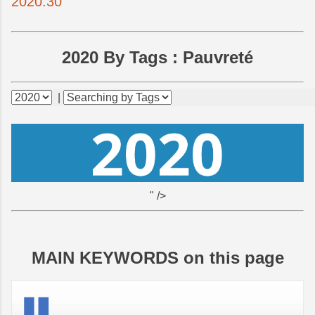
2020.30
2020 By Tags :
Pauvreté
|
" />
MAIN KEYWORDS on this page