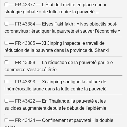
— FR 43377 —
L'État doit mettre en place une «
stratégie globale » de lutte contre la pauvreté ...
— FR 43384 —
Elyes Fakhfakh : « Nos objectifs post-
coronavirus : éradiquer la pauvreté et sauver l'économie »
— FR 43385 —
Xi Jinping inspecte le travail de
réduction de la pauvreté dans la province du Shanxi
— FR 43388 —
La réduction de la pauvreté par le e-
commerce s'est accélérée
— FR 43393 —
Xi Jinping souligne la culture de
l'hémérocalle jaune dans la lutte contre la pauvreté
— FR 43422 —
En Thaïlande, la pauvreté et les
suicides augmentent depuis le début de l'épidémie
— FR 43424 —
Confinement et pauvreté : la double