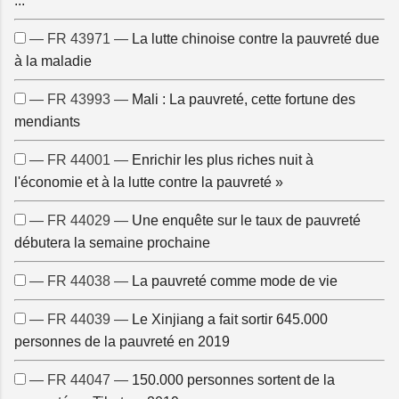
...
— FR 43971 —
La lutte chinoise contre la pauvreté due
à la maladie
— FR 43993 —
Mali : La pauvreté, cette fortune des
mendiants
— FR 44001 —
Enrichir les plus riches nuit à
l'économie et à la lutte contre la pauvreté »
— FR 44029 —
Une enquête sur le taux de pauvreté
débutera la semaine prochaine
— FR 44038 —
La pauvreté comme mode de vie
— FR 44039 —
Le Xinjiang a fait sortir 645.000
personnes de la pauvreté en 2019
— FR 44047 —
150.000 personnes sortent de la