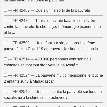
sa lutte nationale contre la pauvreté
— FR 42469 —
Que signifie sortir de la pauvreté
— FR 42472 —
Tunisie : la vraie bataille sera livrée
contre la pauvreté, le chômage, l'hémorragie économique
et le ...
— FR 42502 —
Un enfant sur six, vit dans l'extrême
pauvreté et la Covid-19 aggraverait la situation, selon la ...
— FR 42514 —
400.000 personnes vont sortir du
chômage et vont tout droit vers la pauvreté »
— FR 42524 —
La pauvreté multidimensionnelle touche
2 enfants sur 3 à Madagascar
— FR 42540 —
Une lutte contre la pauvreté sur fond de
socialisme à la chinoise parachevée?