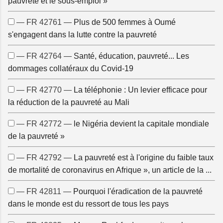
pauvreté et le sous-emploi »
— FR 42761 —
Plus de 500 femmes à Oumé
s'engagent dans la lutte contre la pauvreté
— FR 42764 —
Santé, éducation, pauvreté... Les
dommages collatéraux du Covid-19
— FR 42770 —
La téléphonie : Un levier efficace pour
la réduction de la pauvreté au Mali
— FR 42772 —
le Nigéria devient la capitale mondiale
de la pauvreté »
— FR 42792 —
La pauvreté est à l'origine du faible taux
de mortalité de coronavirus en Afrique », un article de la ...
— FR 42811 —
Pourquoi l'éradication de la pauvreté
dans le monde est du ressort de tous les pays