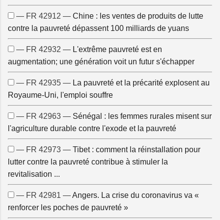
— FR 42912 —
Chine : les ventes de produits de lutte
contre la pauvreté dépassent 100 milliards de yuans
— FR 42932 —
L'extrême pauvreté est en
augmentation; une génération voit un futur s'échapper
— FR 42935 —
La pauvreté et la précarité explosent au
Royaume-Uni, l'emploi souffre
— FR 42963 —
Sénégal : les femmes rurales misent sur
l'agriculture durable contre l'exode et la pauvreté
— FR 42973 —
Tibet : comment la réinstallation pour
lutter contre la pauvreté contribue à stimuler la
revitalisation ...
— FR 42981 —
Angers. La crise du coronavirus va «
renforcer les poches de pauvreté »