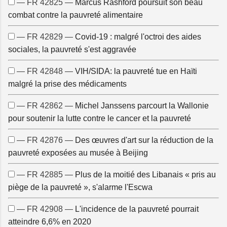
— FR 42825 —
Marcus Rashford poursuit son beau
combat contre la pauvreté alimentaire
— FR 42829 —
Covid-19 : malgré l'octroi des aides
sociales, la pauvreté s'est aggravée
— FR 42848 —
VIH/SIDA: la pauvreté tue en Haïti
malgré la prise des médicaments
— FR 42862 —
Michel Janssens parcourt la Wallonie
pour soutenir la lutte contre le cancer et la pauvreté
— FR 42876 —
Des œuvres d'art sur la réduction de la
pauvreté exposées au musée à Beijing
— FR 42885 —
Plus de la moitié des Libanais « pris au
piège de la pauvreté », s'alarme l'Escwa
— FR 42908 —
L'incidence de la pauvreté pourrait
atteindre 6,6% en 2020