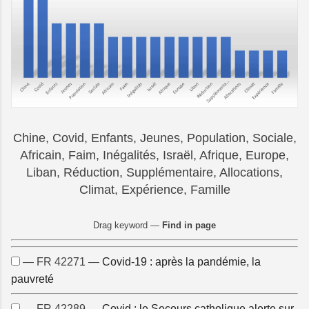
Chine, Covid, Enfants, Jeunes, Population, Sociale,
Africain, Faim, Inégalités, Israël, Afrique, Europe,
Liban, Réduction, Supplémentaire, Allocations,
Climat, Expérience, Famille
Drag keyword —
Find in page
— FR 42271 —
Covid-19 : après la pandémie, la
pauvreté
— FR 42289 —
Covid : le Secours catholique alerte sur