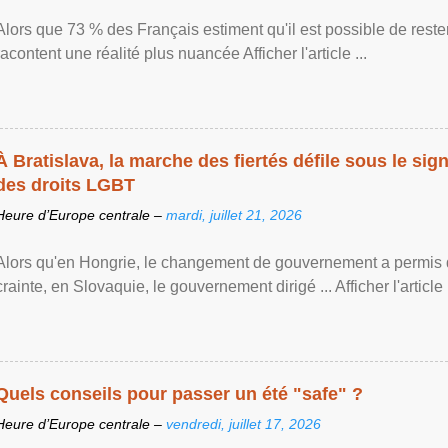
Alors que 73 % des Français estiment qu'il est possible de reste
racontent une réalité plus nuancée Afficher l'article ...
À Bratislava, la marche des fiertés défile sous le si
des droits LGBT
Heure d’Europe centrale –
mardi, juillet 21, 2026
Alors qu'en Hongrie, le changement de gouvernement a permis d
crainte, en Slovaquie, le gouvernement dirigé ... Afficher l'article .
Quels conseils pour passer un été "safe" ?
Heure d’Europe centrale –
vendredi, juillet 17, 2026