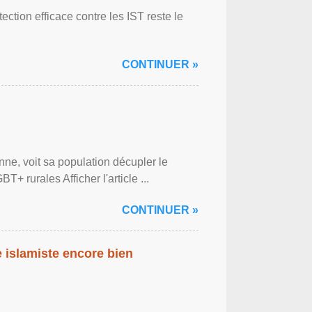
ction efficace contre les IST reste le
CONTINUER »
ne, voit sa population décupler le
 rurales Afficher l'article ...
CONTINUER »
islamiste encore bien