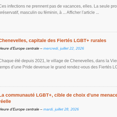
Ces infections ne prennent pas de vacances, elles. La seule prote
préservatif, masculin ou féminin, à ... Afficher l'article ...
Chenevelles, capitale des Fiertés LGBT+ rurales
Heure d’Europe centrale –
mercredi, juillet 22, 2026
Chaque été depuis 2021, le village de Chenevelles, dans la Vien
temps d’une Pride devenue le grand rendez-vous des Fiertés LGBT+
La communauté LGBT+, cible de choix d'une menace 
réelle
Heure d’Europe centrale –
mardi, juillet 28, 2026