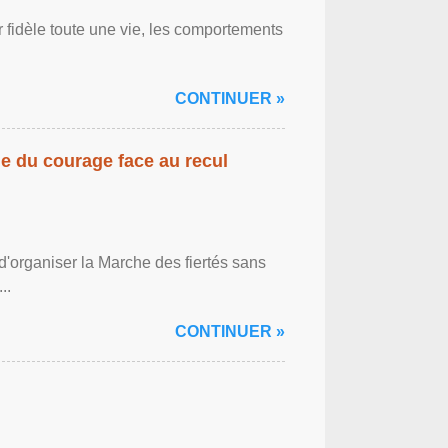
r fidèle toute une vie, les comportements
CONTINUER »
gne du courage face au recul
'organiser la Marche des fiertés sans
..
CONTINUER »