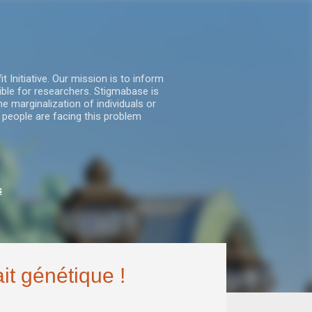
nitiative. Our mission is to inform
ble for researchers. Stigmabase is
he marginalization of individuals or
 people are facing this problem
s
it génétique !