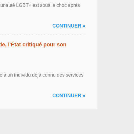
ommunauté LGBT+ est sous le choc après
CONTINUER »
ide, l'État critiqué pour son
ce à un individu déjà connu des services
CONTINUER »