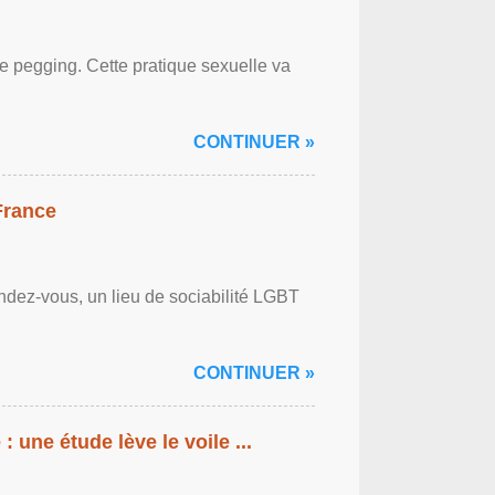
le pegging. Cette pratique sexuelle va
CONTINUER »
France
ndez-vous, un lieu de sociabilité LGBT
CONTINUER »
: une étude lève le voile ...