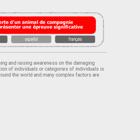
orming and raising awareness on the damaging
on of individuals or categories of individuals is
round the world and many complex factors are