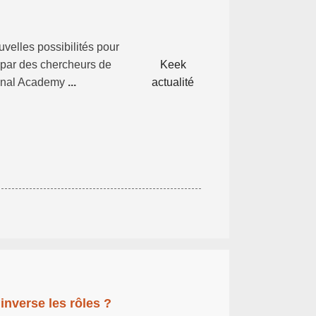
uvelles possibilités pour
 par des chercheurs de
Keek
tional Academy
...
actualité
inverse les rôles ?