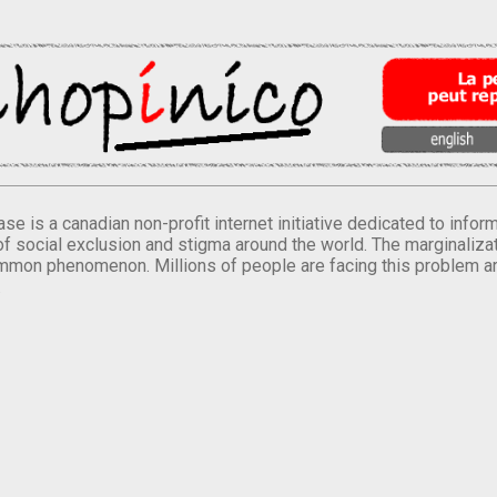
se is a canadian non-profit internet initiative dedicated to inf
of social exclusion and stigma around the world. The marginalizati
mmon phenomenon. Millions of people are facing this problem a
.