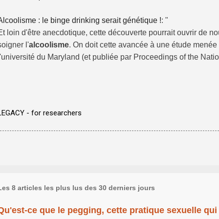
Alcoolisme : le binge drinking serait génétique !
: "
Et loin d'être anecdotique, cette découverte pourrait ouvrir de no
soigner l'
alcoolisme
. On doit cette avancée à une étude menée
l'université du Maryland (et publiée par Proceedings of the Na
"
LEGACY - for researchers
Les 8 articles les plus lus des 30 derniers jours
Qu'est-ce que le pegging, cette pratique sexuelle qui 