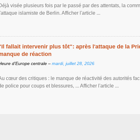
Déjà visée plusieurs fois par le passé par des attentats, la c
l'attaque islamiste de Berlin. Afficher l'article ...
"Il fallait intervenir plus tôt": après l'attaque de la Pr
manque de réaction
Heure d’Europe centrale –
mardi, juillet 28, 2026
Au cœur des critiques : le manque de réactivité des autorités fa
de police pour coups et blessures, ... Afficher l'article ...