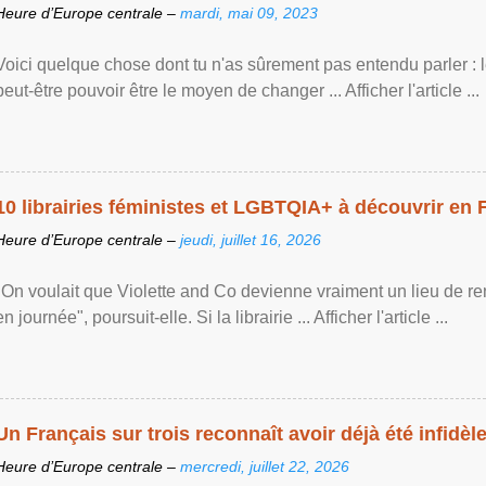
Heure d’Europe centrale –
mardi, mai 09, 2023
Voici quelque chose dont tu n'as sûrement pas entendu parler : 
peut-être pouvoir être le moyen de changer ... Afficher l'article ...
10 librairies féministes et LGBTQIA+ à découvrir en 
Heure d’Europe centrale –
jeudi, juillet 16, 2026
"On voulait que Violette and Co devienne vraiment un lieu de re
en journée", poursuit-elle. Si la librairie ... Afficher l'article ...
Un Français sur trois reconnaît avoir déjà été infidèle 
Heure d’Europe centrale –
mercredi, juillet 22, 2026