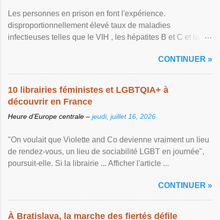
Les personnes en prison en font l'expérience.
disproportionnellement élevé taux de maladies
infectieuses telles que le VIH , les hépatites B et C et la ...
Afficher l'article ...
CONTINUER »
10 librairies féministes et LGBTQIA+ à
découvrir en France
Heure d’Europe centrale –
jeudi, juillet 16, 2026
"On voulait que Violette and Co devienne vraiment un lieu
de rendez-vous, un lieu de sociabilité LGBT en journée",
poursuit-elle. Si la librairie ... Afficher l'article ...
CONTINUER »
À Bratislava, la marche des fiertés défile