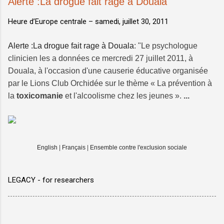
Alerte :La drogue fait rage à Douala
Heure d’Europe centrale –
samedi, juillet 30, 2011
Alerte :La drogue fait rage à Douala
: "Le psychologue
clinicien les a données ce mercredi 27 juillet 2011, à
Douala, à l'occasion d'une causerie éducative organisée
par le Lions Club Orchidée sur le thème « La prévention à
la
toxicomanie
et l'alcoolisme chez les jeunes ».
...
English
|
Français
|
Ensemble contre l'exclusion sociale
LEGACY - for researchers