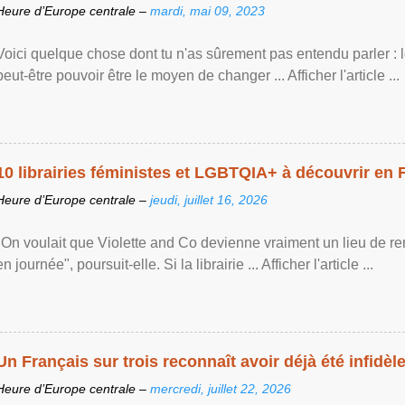
Heure d’Europe centrale –
mardi, mai 09, 2023
Voici quelque chose dont tu n'as sûrement pas entendu parler : 
peut-être pouvoir être le moyen de changer ... Afficher l'article ...
10 librairies féministes et LGBTQIA+ à découvrir en 
Heure d’Europe centrale –
jeudi, juillet 16, 2026
"On voulait que Violette and Co devienne vraiment un lieu de re
en journée", poursuit-elle. Si la librairie ... Afficher l'article ...
Un Français sur trois reconnaît avoir déjà été infidèle 
Heure d’Europe centrale –
mercredi, juillet 22, 2026