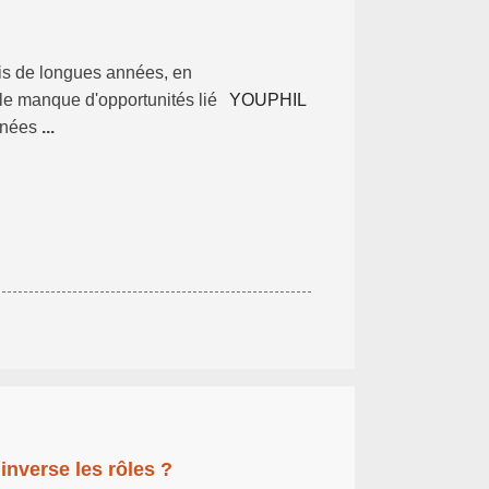
is de longues années, en
 le manque d'opportunités lié
YOUPHIL
années
...
inverse les rôles ?