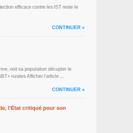
ction efficace contre les IST reste le
CONTINUER »
ne, voit sa population décupler le
 rurales Afficher l'article ...
CONTINUER »
ide, l'État critiqué pour son