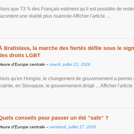
Alors que 73 % des Français estiment qu'il est possible de reste
racontent une réalité plus nuancée Afficher l'article ...
À Bratislava, la marche des fiertés défile sous le si
des droits LGBT
Heure d’Europe centrale –
mardi, juillet 21, 2026
Alors qu'en Hongrie, le changement de gouvernement a permis d
crainte, en Slovaquie, le gouvernement dirigé ... Afficher l'article .
Quels conseils pour passer un été "safe" ?
Heure d’Europe centrale –
vendredi, juillet 17, 2026