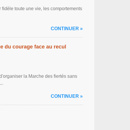
r fidèle toute une vie, les comportements
CONTINUER »
gne du courage face au recul
'organiser la Marche des fiertés sans
..
CONTINUER »