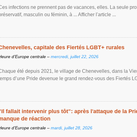
Ces infections ne prennent pas de vacances, elles. La seule prote
préservatif, masculin ou féminin, à ... Afficher l'article ...
Chenevelles, capitale des Fiertés LGBT+ rurales
Heure d’Europe centrale –
mercredi, juillet 22, 2026
Chaque été depuis 2021, le village de Chenevelles, dans la Vien
temps d’une Pride devenue le grand rendez-vous des Fiertés LGBT+
"Il fallait intervenir plus tôt": après l'attaque de la Pr
manque de réaction
Heure d’Europe centrale –
mardi, juillet 28, 2026