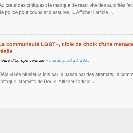
Au cœur des critiques : le manque de réactivité des autorités fa
de police pour coups et blessures, ... Afficher l'article ...
La communauté LGBT+, cible de choix d'une menace 
réelle
Heure d’Europe centrale –
mardi, juillet 28, 2026
Déjà visée plusieurs fois par le passé par des attentats, la c
l'attaque islamiste de Berlin. Afficher l'article ...