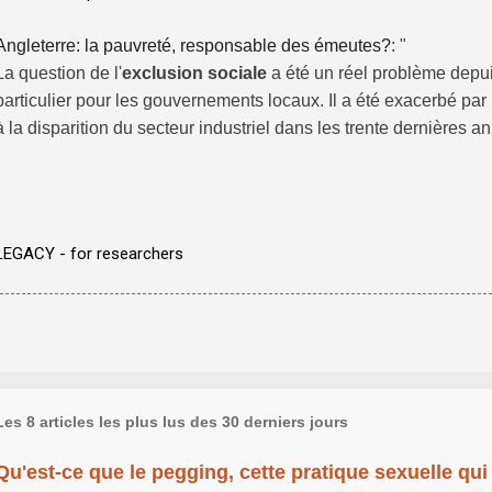
Angleterre: la pauvreté, responsable des émeutes?
: "
La question de l'
exclusion sociale
a été un réel problème depu
particulier pour les gouvernements locaux. Il a été exacerbé par
à la disparition du secteur industriel dans les trente dernières 
"
LEGACY - for researchers
Les 8 articles les plus lus des 30 derniers jours
Qu'est-ce que le pegging, cette pratique sexuelle qui 