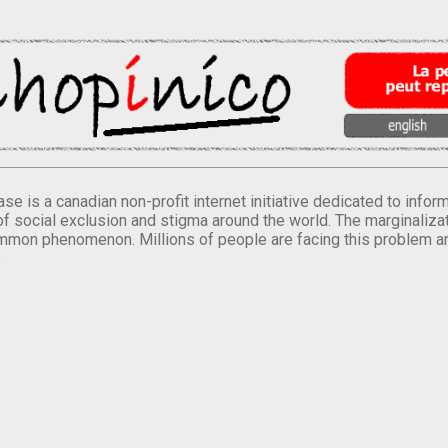
se is a canadian non-profit internet initiative dedicated to inf
of social exclusion and stigma around the world. The marginalizati
mmon phenomenon. Millions of people are facing this problem a
.