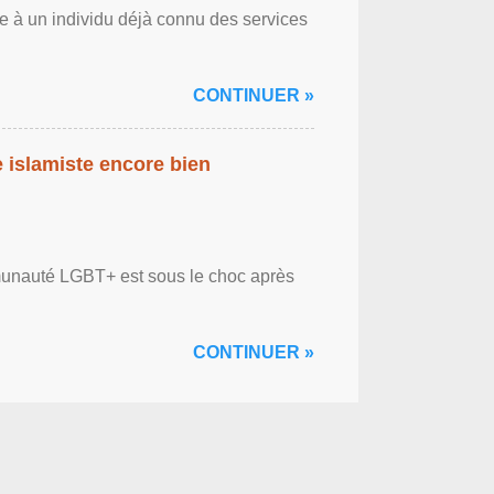
ce à un individu déjà connu des services
CONTINUER »
islamiste encore bien
ommunauté LGBT+ est sous le choc après
CONTINUER »