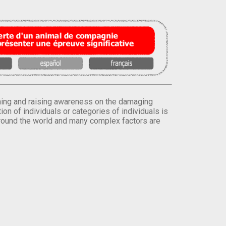
orming and raising awareness on the damaging
on of individuals or categories of individuals is
round the world and many complex factors are