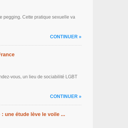
le pegging. Cette pratique sexuelle va
CONTINUER »
France
ndez-vous, un lieu de sociabilité LGBT
CONTINUER »
: une étude lève le voile ...