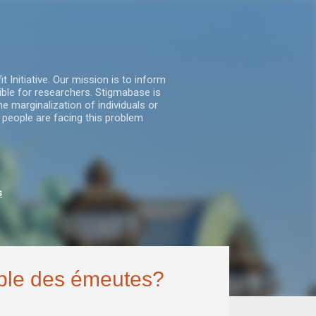
nitiative. Our mission is to inform
ble for researchers. Stigmabase is
he marginalization of individuals or
 people are facing this problem
s
able des émeutes?