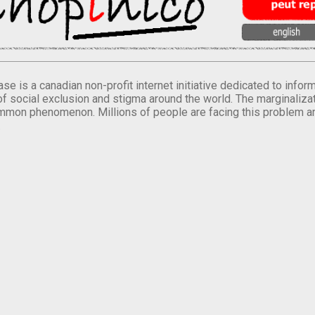
se is a canadian non-profit internet initiative dedicated to inf
of social exclusion and stigma around the world. The marginalizati
mmon phenomenon. Millions of people are facing this problem a
.