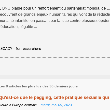
L'ONU plaide pour un renforcement du partenariat mondial de ...
recouvrent de grands enjeux humanitaires qui vont de la réduct
mortalité infantile, en passant par la lutte contre plusieurs épidé
l'éducation, l'égalité
...
LEGACY - for researchers
Les 8 articles les plus lus des 30 derniers jours
Qu'est-ce que le pegging, cette pratique sexuelle qui 
Heure d’Europe centrale –
mardi, mai 09, 2023