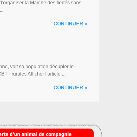
'organiser la Marche des fiertés sans
..
CONTINUER »
ne, voit sa population décupler le
 rurales Afficher l'article ...
CONTINUER »