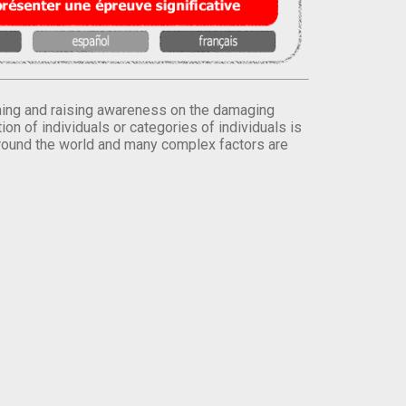
orming and raising awareness on the damaging
on of individuals or categories of individuals is
round the world and many complex factors are