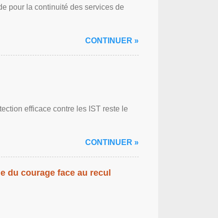
de pour la continuité des services de
CONTINUER »
ction efficace contre les IST reste le
CONTINUER »
gne du courage face au recul