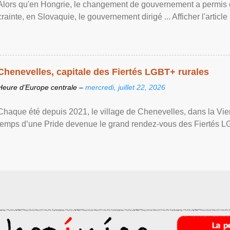
Alors qu'en Hongrie, le changement de gouvernement a permis d
crainte, en Slovaquie, le gouvernement dirigé ... Afficher l'article .
Chenevelles, capitale des Fiertés LGBT+ rurales
Heure d’Europe centrale –
mercredi, juillet 22, 2026
Chaque été depuis 2021, le village de Chenevelles, dans la Vien
temps d’une Pride devenue le grand rendez-vous des Fiertés LGBT+