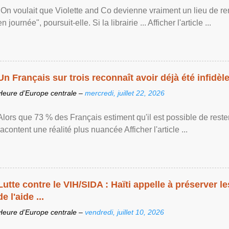
"On voulait que Violette and Co devienne vraiment un lieu de re
en journée", poursuit-elle. Si la librairie ... Afficher l'article ...
Un Français sur trois reconnaît avoir déjà été infidèle 
Heure d’Europe centrale –
mercredi, juillet 22, 2026
Alors que 73 % des Français estiment qu'il est possible de reste
racontent une réalité plus nuancée Afficher l'article ...
Lutte contre le VIH/SIDA : Haïti appelle à préserver l
de l'aide ...
Heure d’Europe centrale –
vendredi, juillet 10, 2026