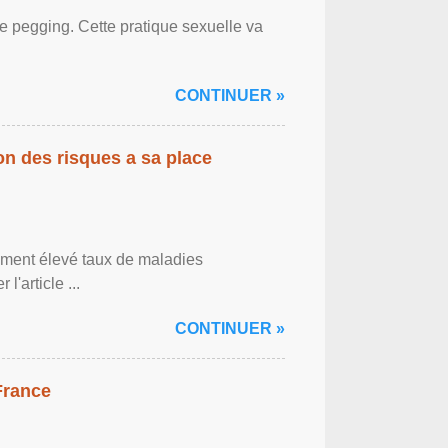
le pegging. Cette pratique sexuelle va
CONTINUER »
on des risques a sa place
lement élevé taux de maladies
l'article ...
CONTINUER »
France