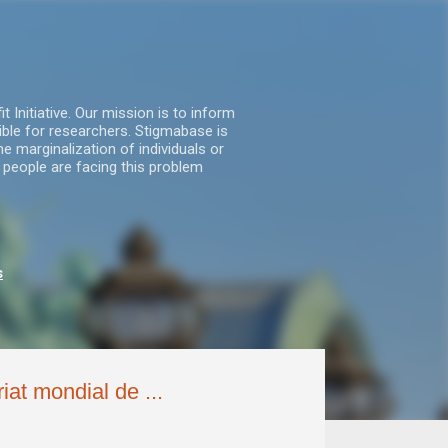
nitiative. Our mission is to inform
ble for researchers. Stigmabase is
he marginalization of individuals or
 people are facing this problem
s
at mondial de ...