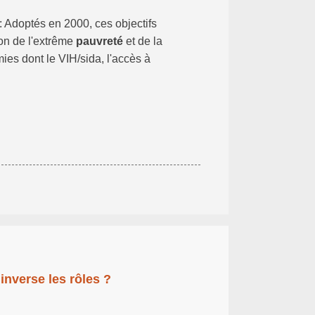
: Adoptés en 2000, ces objectifs
ion de l'extrême
pauvreté
et de la
mies dont le VIH/sida, l'accès à
inverse les rôles ?