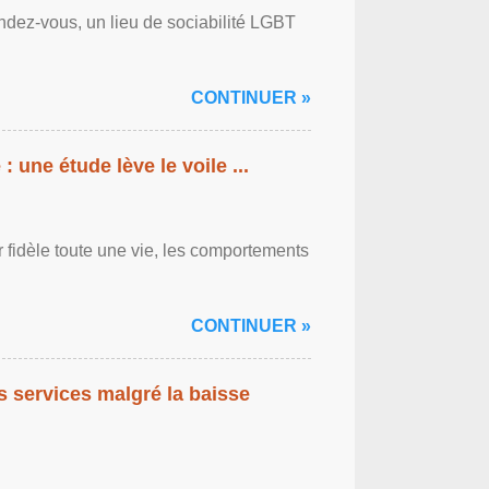
ndez-vous, un lieu de sociabilité LGBT
CONTINUER »
: une étude lève le voile ...
r fidèle toute une vie, les comportements
CONTINUER »
es services malgré la baisse