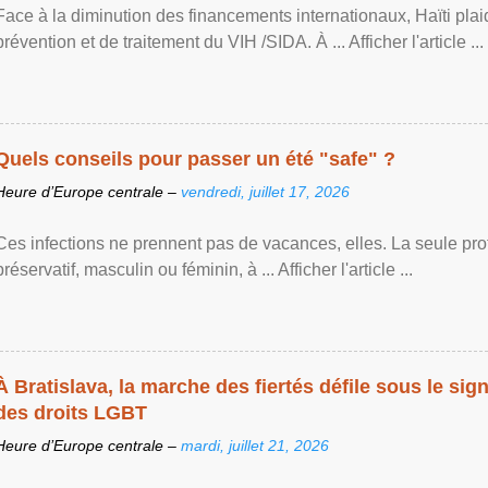
Face à la diminution des financements internationaux, Haïti plai
prévention et de traitement du VIH /SIDA. À ... Afficher l'article ...
Quels conseils pour passer un été "safe" ?
Heure d’Europe centrale –
vendredi, juillet 17, 2026
Ces infections ne prennent pas de vacances, elles. La seule prote
préservatif, masculin ou féminin, à ... Afficher l'article ...
À Bratislava, la marche des fiertés défile sous le si
des droits LGBT
Heure d’Europe centrale –
mardi, juillet 21, 2026