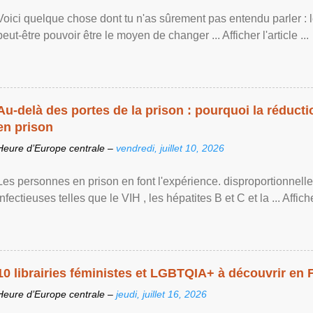
Voici quelque chose dont tu n'as sûrement pas entendu parler : 
peut-être pouvoir être le moyen de changer ... Afficher l'article ...
Au-delà des portes de la prison : pourquoi la réducti
en prison
Heure d’Europe centrale –
vendredi, juillet 10, 2026
Les personnes en prison en font l'expérience. disproportionnel
infectieuses telles que le VIH , les hépatites B et C et la ... Afficher 
10 librairies féministes et LGBTQIA+ à découvrir en 
Heure d’Europe centrale –
jeudi, juillet 16, 2026