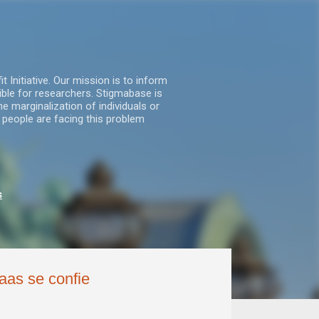
nitiative. Our mission is to inform
ble for researchers. Stigmabase is
he marginalization of individuals or
 people are facing this problem
s
aas se confie