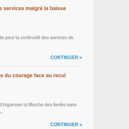
es services malgré la baisse
de pour la continuité des services de
CONTINUER »
gne du courage face au recul
'organiser la Marche des fiertés sans
..
CONTINUER »