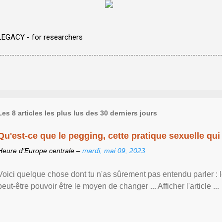
LEGACY - for researchers
Les 8 articles les plus lus des 30 derniers jours
Qu'est-ce que le pegging, cette pratique sexuelle qui 
Heure d’Europe centrale –
mardi, mai 09, 2023
Voici quelque chose dont tu n'as sûrement pas entendu parler : 
peut-être pouvoir être le moyen de changer ... Afficher l'article ...