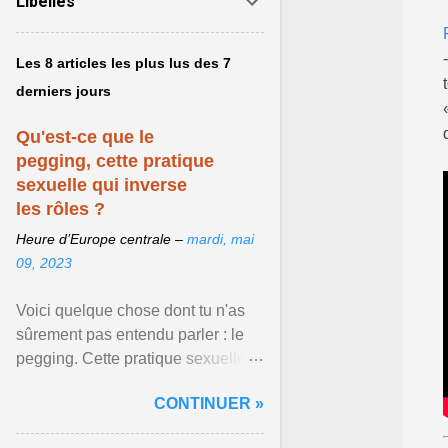
Libellés
Les 8 articles les plus lus des 7
derniers jours
Qu'est-ce que le
pegging, cette pratique
sexuelle qui inverse
les rôles ?
Heure d’Europe centrale –
mardi, mai
09, 2023
Voici quelque chose dont tu n'as
sûrement pas entendu parler : le
pegging. Cette pratique sexuelle
va peut-être pouvoir être le moyen
CONTINUER »
de changer ... Afficher l'article ...