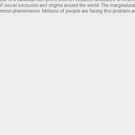
of social exclusion and stigma around the world. The marginalizati
mmon phenomenon. Millions of people are facing this problem a
.