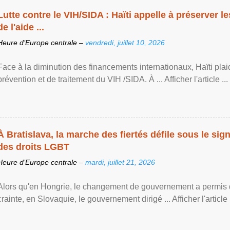
Lutte contre le VIH/SIDA : Haïti appelle à préserver l
de l'aide ...
Heure d’Europe centrale –
vendredi, juillet 10, 2026
Face à la diminution des financements internationaux, Haïti plai
prévention et de traitement du VIH /SIDA. À ... Afficher l'article ...
À Bratislava, la marche des fiertés défile sous le si
des droits LGBT
Heure d’Europe centrale –
mardi, juillet 21, 2026
Alors qu'en Hongrie, le changement de gouvernement a permis d
crainte, en Slovaquie, le gouvernement dirigé ... Afficher l'article .