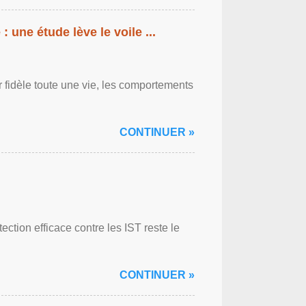
: une étude lève le voile ...
r fidèle toute une vie, les comportements
CONTINUER »
ction efficace contre les IST reste le
CONTINUER »