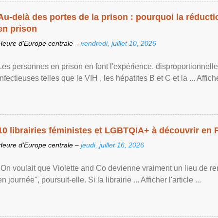
Au-delà des portes de la prison : pourquoi la réducti
en prison
Heure d’Europe centrale –
vendredi, juillet 10, 2026
Les personnes en prison en font l'expérience. disproportionnel
infectieuses telles que le VIH , les hépatites B et C et la ... Afficher 
10 librairies féministes et LGBTQIA+ à découvrir en 
Heure d’Europe centrale –
jeudi, juillet 16, 2026
"On voulait que Violette and Co devienne vraiment un lieu de re
en journée", poursuit-elle. Si la librairie ... Afficher l'article ...