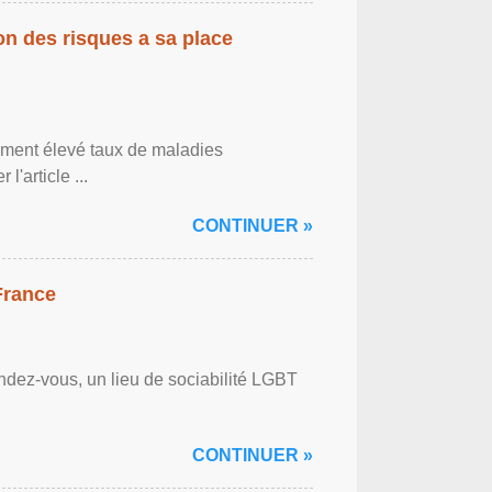
on des risques a sa place
lement élevé taux de maladies
l'article ...
CONTINUER »
France
ndez-vous, un lieu de sociabilité LGBT
CONTINUER »