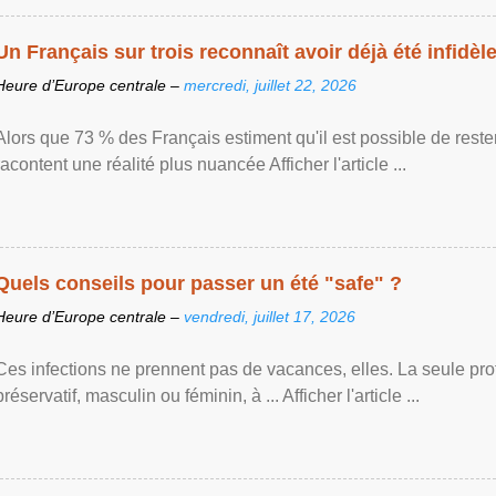
Un Français sur trois reconnaît avoir déjà été infidèle 
Heure d’Europe centrale –
mercredi, juillet 22, 2026
Alors que 73 % des Français estiment qu'il est possible de reste
racontent une réalité plus nuancée Afficher l'article ...
Quels conseils pour passer un été "safe" ?
Heure d’Europe centrale –
vendredi, juillet 17, 2026
Ces infections ne prennent pas de vacances, elles. La seule prote
préservatif, masculin ou féminin, à ... Afficher l'article ...