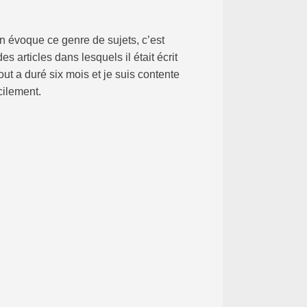
n évoque ce genre de sujets, c’est
s articles dans lesquels il était écrit
ut a duré six mois et je suis contente
cilement.