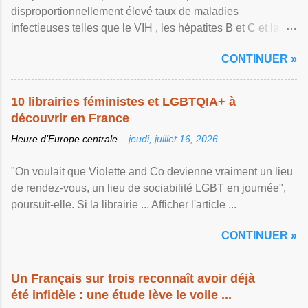
disproportionnellement élevé taux de maladies
infectieuses telles que le VIH , les hépatites B et C et la ...
Afficher l'article ...
CONTINUER »
10 librairies féministes et LGBTQIA+ à
découvrir en France
Heure d’Europe centrale –
jeudi, juillet 16, 2026
"On voulait que Violette and Co devienne vraiment un lieu
de rendez-vous, un lieu de sociabilité LGBT en journée",
poursuit-elle. Si la librairie ... Afficher l'article ...
CONTINUER »
Un Français sur trois reconnaît avoir déjà
été infidèle : une étude lève le voile ...