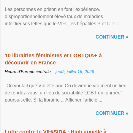
Les personnes en prison en font l'expérience.
disproportionnellement élevé taux de maladies
infectieuses telles que le VIH , les hépatites B et C et la ...
Afficher l'article ...
CONTINUER »
10 librairies féministes et LGBTQIA+ à
découvrir en France
Heure d’Europe centrale –
jeudi, juillet 16, 2026
"On voulait que Violette and Co devienne vraiment un lieu
de rendez-vous, un lieu de sociabilité LGBT en journée",
poursuit-elle. Si la librairie ... Afficher l'article ...
CONTINUER »
Lutte contre le VIH/SIDA : Haïti appelle à