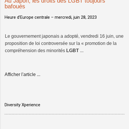
Au Japon, les droits des LGBT toujours
bafoués
Heure d’Europe centrale –
mercredi, juin 28, 2023
Le gouvernement japonais a adopté, vendredi 16 juin, une
proposition de loi controversée sur la « promotion de la
compréhension des minorités
LGBT
...
Afficher l'article ...
Diversity Xperience