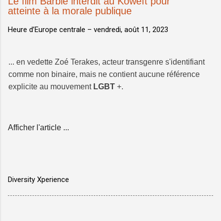
Le film Barbie interdit au Koweït pour
atteinte à la morale publique
Heure d’Europe centrale –
vendredi, août 11, 2023
... en vedette Zoé Terakes, acteur transgenre s'identifiant
comme non binaire, mais ne contient aucune référence
explicite au mouvement
LGBT
+.
Afficher l'article ...
Diversity Xperience