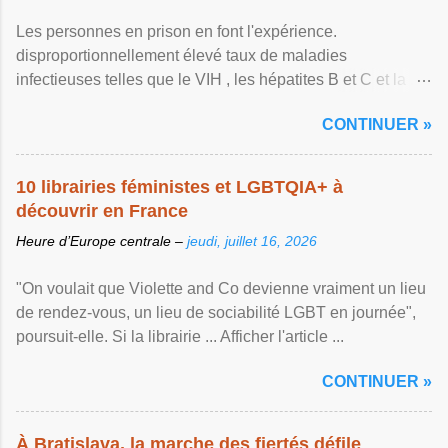
Les personnes en prison en font l'expérience.
disproportionnellement élevé taux de maladies
infectieuses telles que le VIH , les hépatites B et C et la ...
Afficher l'article ...
CONTINUER »
10 librairies féministes et LGBTQIA+ à
découvrir en France
Heure d’Europe centrale –
jeudi, juillet 16, 2026
"On voulait que Violette and Co devienne vraiment un lieu
de rendez-vous, un lieu de sociabilité LGBT en journée",
poursuit-elle. Si la librairie ... Afficher l'article ...
CONTINUER »
À Bratislava, la marche des fiertés défile