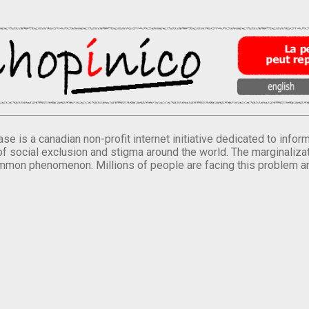
se is a canadian non-profit internet initiative dedicated to inf
of social exclusion and stigma around the world. The marginalizati
mmon phenomenon. Millions of people are facing this problem a
.