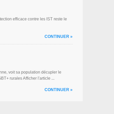
ction efficace contre les IST reste le
CONTINUER »
ne, voit sa population décupler le
 rurales Afficher l'article ...
CONTINUER »