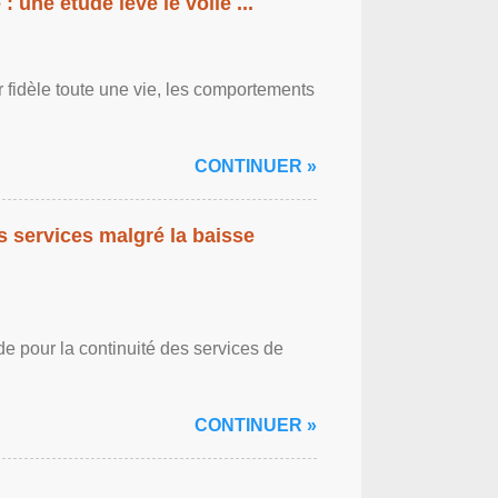
: une étude lève le voile ...
r fidèle toute une vie, les comportements
CONTINUER »
es services malgré la baisse
de pour la continuité des services de
CONTINUER »