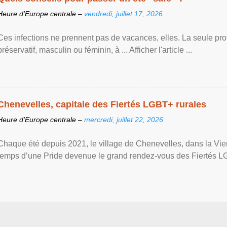
Heure d’Europe centrale –
vendredi, juillet 17, 2026
Ces infections ne prennent pas de vacances, elles. La seule prote
préservatif, masculin ou féminin, à ... Afficher l'article ...
Chenevelles, capitale des Fiertés LGBT+ rurales
Heure d’Europe centrale –
mercredi, juillet 22, 2026
Chaque été depuis 2021, le village de Chenevelles, dans la Vien
temps d’une Pride devenue le grand rendez-vous des Fiertés LGBT+