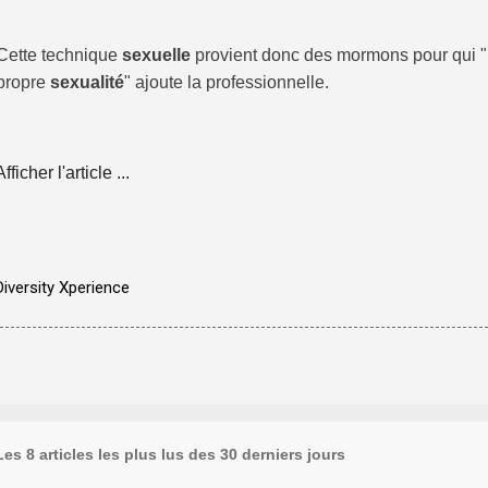
Cette technique
sexuelle
provient donc des mormons pour qui "l
propre
sexualité
" ajoute la professionnelle.
Afficher l'article ...
Diversity Xperience
Les 8 articles les plus lus des 30 derniers jours