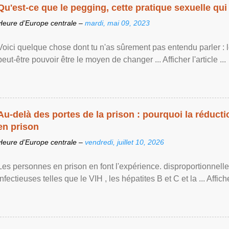
Qu'est-ce que le pegging, cette pratique sexuelle qui 
Heure d’Europe centrale –
mardi, mai 09, 2023
Voici quelque chose dont tu n'as sûrement pas entendu parler : 
peut-être pouvoir être le moyen de changer ... Afficher l'article ...
Au-delà des portes de la prison : pourquoi la réducti
en prison
Heure d’Europe centrale –
vendredi, juillet 10, 2026
Les personnes en prison en font l'expérience. disproportionnel
infectieuses telles que le VIH , les hépatites B et C et la ... Afficher 