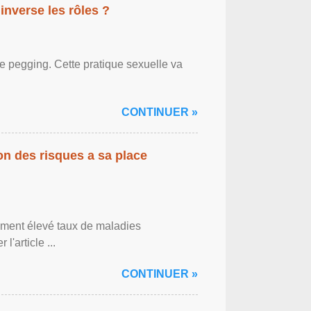
inverse les rôles ?
le pegging. Cette pratique sexuelle va
CONTINUER »
on des risques a sa place
lement élevé taux de maladies
l'article ...
CONTINUER »