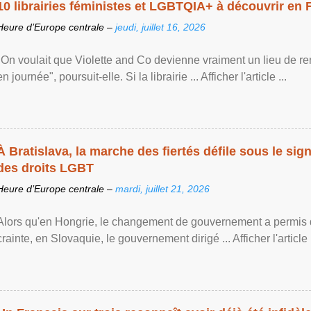
10 librairies féministes et LGBTQIA+ à découvrir en 
Heure d’Europe centrale –
jeudi, juillet 16, 2026
"On voulait que Violette and Co devienne vraiment un lieu de re
en journée", poursuit-elle. Si la librairie ... Afficher l'article ...
À Bratislava, la marche des fiertés défile sous le si
des droits LGBT
Heure d’Europe centrale –
mardi, juillet 21, 2026
Alors qu'en Hongrie, le changement de gouvernement a permis d
crainte, en Slovaquie, le gouvernement dirigé ... Afficher l'article .