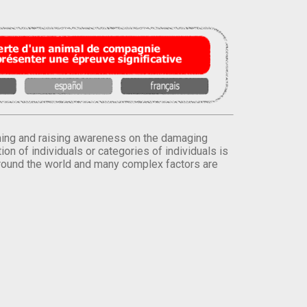
orming and raising awareness on the damaging
on of individuals or categories of individuals is
round the world and many complex factors are