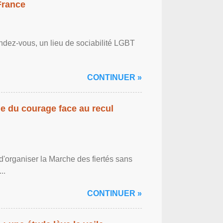
France
ndez-vous, un lieu de sociabilité LGBT
CONTINUER »
gne du courage face au recul
'organiser la Marche des fiertés sans
..
CONTINUER »