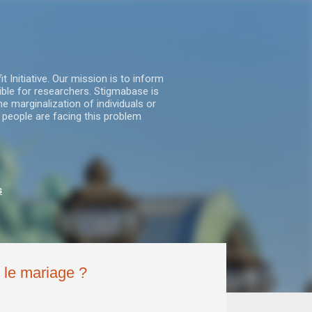
nitiative. Our mission is to inform
ble for researchers. Stigmabase is
he marginalization of individuals or
 people are facing this problem
s
 le mariage ?