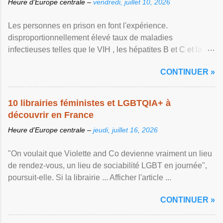
Heure d’Europe centrale –
vendredi, juillet 10, 2026
Les personnes en prison en font l'expérience.
disproportionnellement élevé taux de maladies
infectieuses telles que le VIH , les hépatites B et C et la ...
Afficher l'article ...
CONTINUER »
10 librairies féministes et LGBTQIA+ à
découvrir en France
Heure d’Europe centrale –
jeudi, juillet 16, 2026
"On voulait que Violette and Co devienne vraiment un lieu
de rendez-vous, un lieu de sociabilité LGBT en journée",
poursuit-elle. Si la librairie ... Afficher l'article ...
CONTINUER »