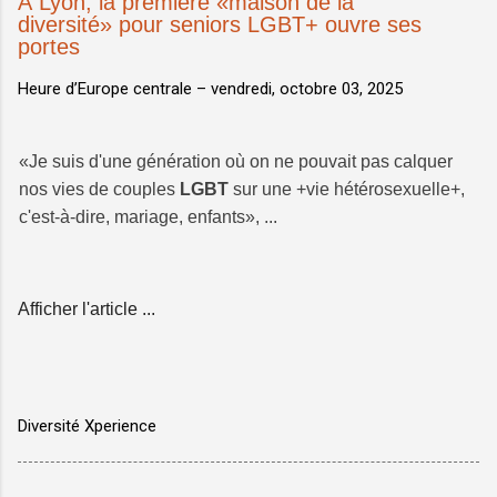
À Lyon, la première «maison de la
diversité» pour seniors LGBT+ ouvre ses
portes
Heure d’Europe centrale –
vendredi, octobre 03, 2025
«Je suis d'une génération où on ne pouvait pas calquer
nos vies de couples
LGBT
sur une +vie hétérosexuelle+,
c'est-à-dire, mariage, enfants», ...
Afficher l'article ...
Diversité Xperience