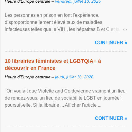
Heure d’Europe centrale –
vendredi, juillet 10, 2026
Les personnes en prison en font l'expérience.
disproportionnellement élevé taux de maladies
infectieuses telles que le VIH , les hépatites B et C et la ...
Afficher l'article ...
CONTINUER »
10 librairies féministes et LGBTQIA+ à
découvrir en France
Heure d’Europe centrale –
jeudi, juillet 16, 2026
"On voulait que Violette and Co devienne vraiment un lieu
de rendez-vous, un lieu de sociabilité LGBT en journée",
poursuit-elle. Si la librairie ... Afficher l'article ...
CONTINUER »