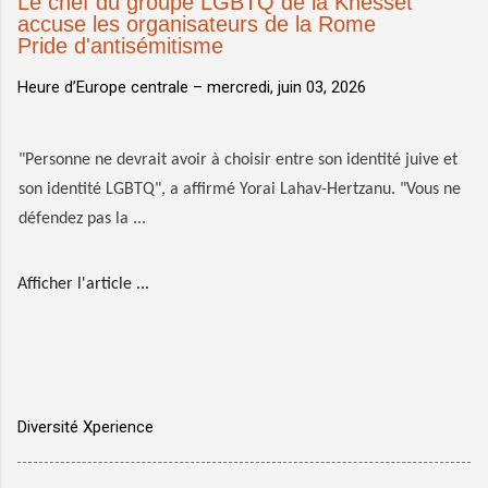
Le chef du groupe LGBTQ de la Knesset
accuse les organisateurs de la Rome
Pride d'antisémitisme
Heure d’Europe centrale –
mercredi, juin 03, 2026
"Personne ne devrait avoir à choisir entre son identité juive et
son identité LGBTQ", a affirmé Yorai Lahav-Hertzanu. "Vous ne
défendez pas la ...
Afficher l'article ...
Diversité Xperience