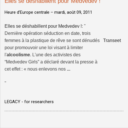
Elles se déshabillent pour Medvedev !
Heure d’Europe centrale –
mardi, août 09, 2011
Elles se déshabillent pour Medvedev !
: "
Dernière opération séduction en date, trois
femmes à la plastique de rêve se sont dénudés
Transeet
pour promouvoir une loi visant à limiter
l'
alcoolisme
. L'une des activistes des
“Medvedev Girls” a déclaré devant la presse à
cet effet : « nous enlevons nos
...
"
LEGACY - for researchers