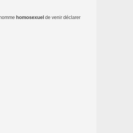
ne homme
homosexuel
de venir déclarer