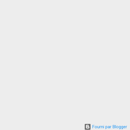
.
Fourni par Blogger