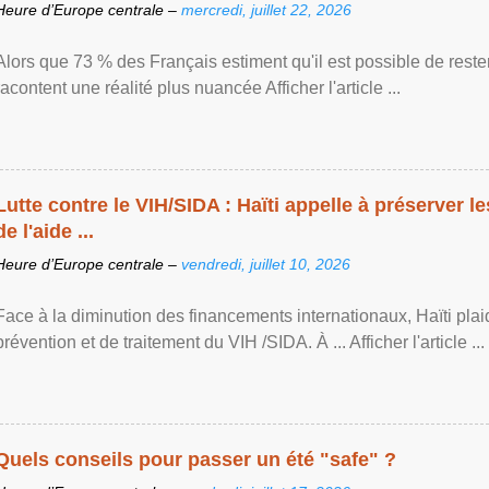
Heure d’Europe centrale –
mercredi, juillet 22, 2026
Alors que 73 % des Français estiment qu'il est possible de reste
racontent une réalité plus nuancée Afficher l'article ...
Lutte contre le VIH/SIDA : Haïti appelle à préserver l
de l'aide ...
Heure d’Europe centrale –
vendredi, juillet 10, 2026
Face à la diminution des financements internationaux, Haïti plai
prévention et de traitement du VIH /SIDA. À ... Afficher l'article ...
Quels conseils pour passer un été "safe" ?