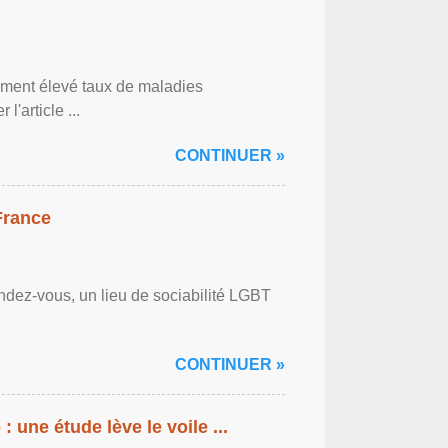
lement élevé taux de maladies
l'article ...
CONTINUER »
France
ndez-vous, un lieu de sociabilité LGBT
CONTINUER »
: une étude lève le voile ...