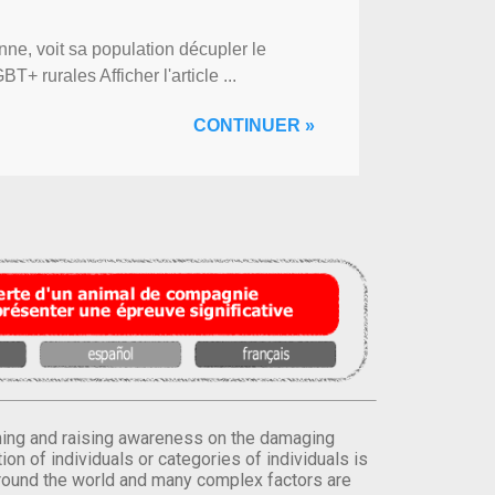
ne, voit sa population décupler le
 rurales Afficher l'article ...
CONTINUER »
orming and raising awareness on the damaging
on of individuals or categories of individuals is
round the world and many complex factors are