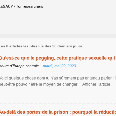
LEGACY - for researchers
Les 8 articles les plus lus des 30 derniers jours
Qu'est-ce que le pegging, cette pratique sexuelle qui 
Heure d’Europe centrale –
mardi, mai 09, 2023
Voici quelque chose dont tu n'as sûrement pas entendu parler : 
peut-être pouvoir être le moyen de changer ... Afficher l'article ...
Au-delà des portes de la prison : pourquoi la réducti