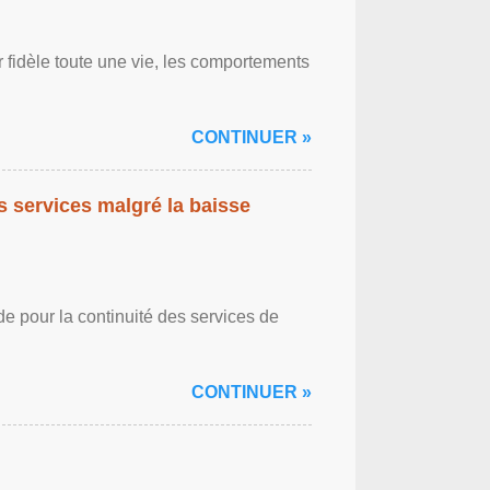
r fidèle toute une vie, les comportements
CONTINUER »
es services malgré la baisse
de pour la continuité des services de
CONTINUER »