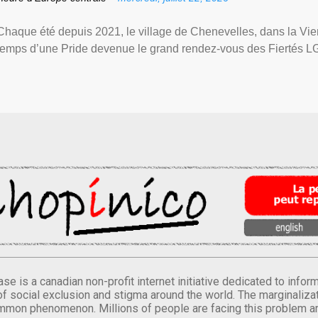
Chaque été depuis 2021, le village de Chenevelles, dans la Vien
temps d’une Pride devenue le grand rendez-vous des Fiertés LGBT+
se is a canadian non-profit internet initiative dedicated to inf
of social exclusion and stigma around the world. The marginalizati
mmon phenomenon. Millions of people are facing this problem a