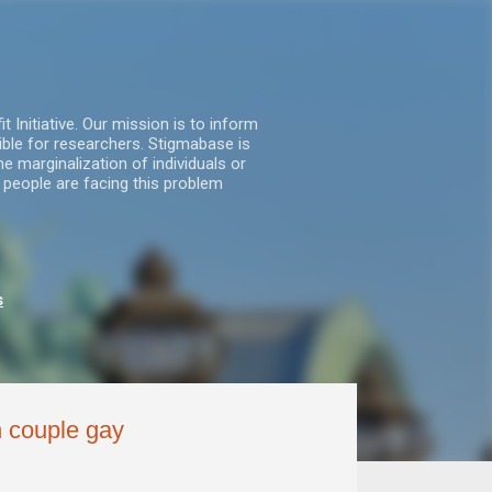
nitiative. Our mission is to inform
ble for researchers. Stigmabase is
he marginalization of individuals or
 people are facing this problem
s
n couple gay