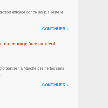
ction efficace contre les IST reste le
CONTINUER »
gne du courage face au recul
'organiser la Marche des fiertés sans
..
CONTINUER »