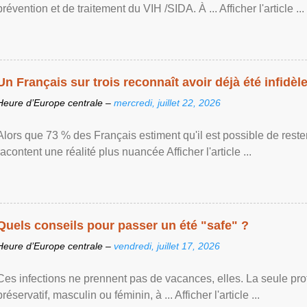
prévention et de traitement du VIH /SIDA. À ... Afficher l'article ...
Un Français sur trois reconnaît avoir déjà été infidèle 
Heure d’Europe centrale –
mercredi, juillet 22, 2026
Alors que 73 % des Français estiment qu'il est possible de reste
racontent une réalité plus nuancée Afficher l'article ...
Quels conseils pour passer un été "safe" ?
Heure d’Europe centrale –
vendredi, juillet 17, 2026
Ces infections ne prennent pas de vacances, elles. La seule prote
préservatif, masculin ou féminin, à ... Afficher l'article ...