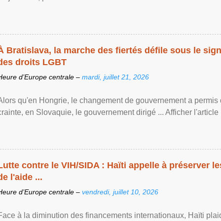
À Bratislava, la marche des fiertés défile sous le si
des droits LGBT
Heure d’Europe centrale –
mardi, juillet 21, 2026
Alors qu'en Hongrie, le changement de gouvernement a permis d
crainte, en Slovaquie, le gouvernement dirigé ... Afficher l'article .
Lutte contre le VIH/SIDA : Haïti appelle à préserver l
de l'aide ...
Heure d’Europe centrale –
vendredi, juillet 10, 2026
Face à la diminution des financements internationaux, Haïti plai