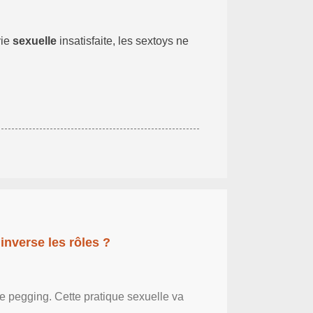
vie
sexuelle
insatisfaite, les sextoys ne
inverse les rôles ?
le pegging. Cette pratique sexuelle va