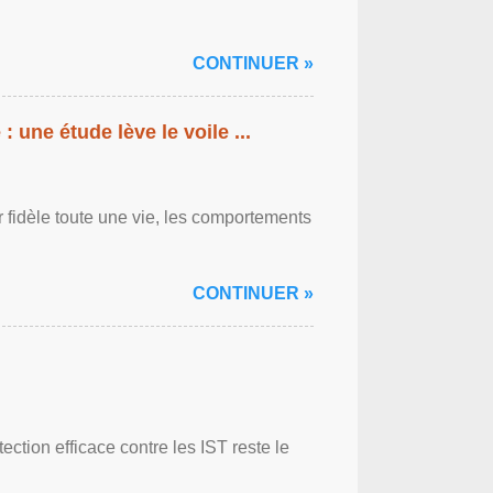
CONTINUER »
: une étude lève le voile ...
r fidèle toute une vie, les comportements
CONTINUER »
ction efficace contre les IST reste le