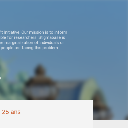
nitiative. Our mission is to inform
ble for researchers. Stigmabase is
he marginalization of individuals or
 people are facing this problem
s
n 25 ans