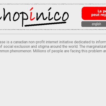
se is a canadian non-profit internet initiative dedicated to inf
of social exclusion and stigma around the world. The marginalizati
mmon phenomenon. Millions of people are facing this problem a
.