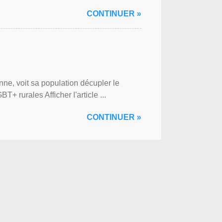
CONTINUER »
ne, voit sa population décupler le
 rurales Afficher l'article ...
CONTINUER »