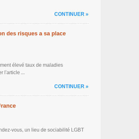
CONTINUER »
on des risques a sa place
lement élevé taux de maladies
l'article ...
CONTINUER »
France
ndez-vous, un lieu de sociabilité LGBT