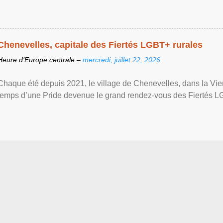
Chenevelles, capitale des Fiertés LGBT+ rurales
Heure d’Europe centrale –
mercredi, juillet 22, 2026
Chaque été depuis 2021, le village de Chenevelles, dans la Vien
temps d’une Pride devenue le grand rendez-vous des Fiertés LGBT+