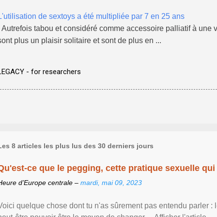
L'utilisation de sextoys a été multipliée par 7 en 25 ans
- Autrefois tabou et considéré comme accessoire palliatif à une 
sont plus un plaisir solitaire et sont de plus en ...
LEGACY - for researchers
Les 8 articles les plus lus des 30 derniers jours
Qu'est-ce que le pegging, cette pratique sexuelle qui 
Heure d’Europe centrale –
mardi, mai 09, 2023
Voici quelque chose dont tu n'as sûrement pas entendu parler : 