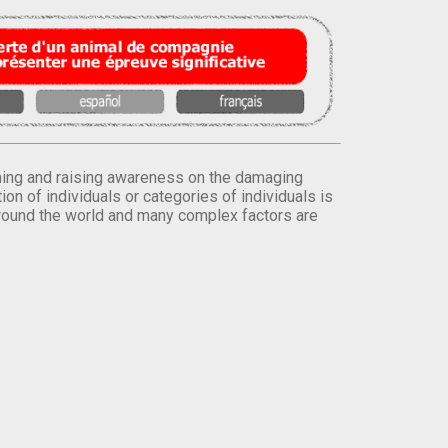
orming and raising awareness on the damaging
on of individuals or categories of individuals is
round the world and many complex factors are