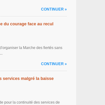
CONTINUER »
gne du courage face au recul
'organiser la Marche des fiertés sans
..
CONTINUER »
es services malgré la baisse
de pour la continuité des services de