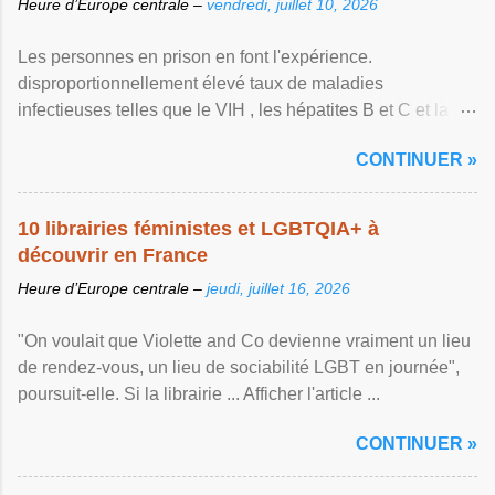
Heure d’Europe centrale –
vendredi, juillet 10, 2026
Les personnes en prison en font l'expérience.
disproportionnellement élevé taux de maladies
infectieuses telles que le VIH , les hépatites B et C et la ...
Afficher l'article ...
CONTINUER »
10 librairies féministes et LGBTQIA+ à
découvrir en France
Heure d’Europe centrale –
jeudi, juillet 16, 2026
"On voulait que Violette and Co devienne vraiment un lieu
de rendez-vous, un lieu de sociabilité LGBT en journée",
poursuit-elle. Si la librairie ... Afficher l'article ...
CONTINUER »